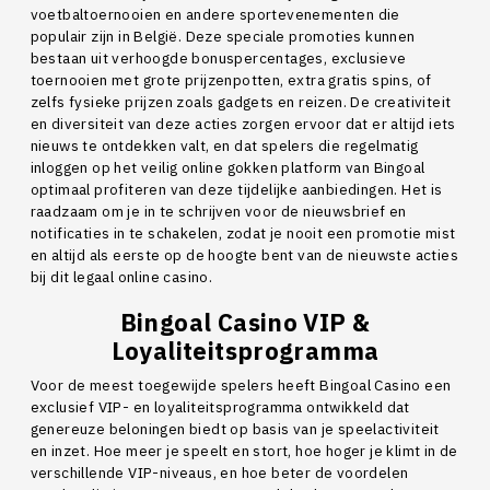
voetbaltoernooien en andere sportevenementen die
populair zijn in België. Deze speciale promoties kunnen
bestaan uit verhoogde bonuspercentages, exclusieve
toernooien met grote prijzenpotten, extra gratis spins, of
zelfs fysieke prijzen zoals gadgets en reizen. De creativiteit
en diversiteit van deze acties zorgen ervoor dat er altijd iets
nieuws te ontdekken valt, en dat spelers die regelmatig
inloggen op het veilig online gokken platform van Bingoal
optimaal profiteren van deze tijdelijke aanbiedingen. Het is
raadzaam om je in te schrijven voor de nieuwsbrief en
notificaties in te schakelen, zodat je nooit een promotie mist
en altijd als eerste op de hoogte bent van de nieuwste acties
bij dit legaal online casino.
Bingoal Casino VIP &
Loyaliteitsprogramma
Voor de meest toegewijde spelers heeft Bingoal Casino een
exclusief VIP- en loyaliteitsprogramma ontwikkeld dat
genereuze beloningen biedt op basis van je speelactiviteit
en inzet. Hoe meer je speelt en stort, hoe hoger je klimt in de
verschillende VIP-niveaus, en hoe beter de voordelen