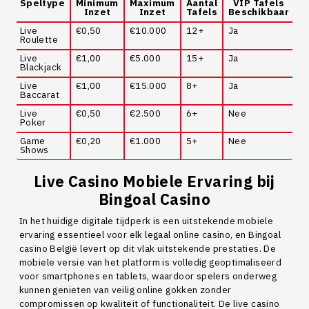
Speltype
Minimum
Maximum
Aantal
VIP Tafels
Inzet
Inzet
Tafels
Beschikbaar
Live
€0,50
€10.000
12+
Ja
Roulette
Live
€1,00
€5.000
15+
Ja
Blackjack
Live
€1,00
€15.000
8+
Ja
Baccarat
Live
€0,50
€2.500
6+
Nee
Poker
Game
€0,20
€1.000
5+
Nee
Shows
Live Casino Mobiele Ervaring bij
Bingoal Casino
In het huidige digitale tijdperk is een uitstekende mobiele
ervaring essentieel voor elk legaal online casino, en Bingoal
casino België levert op dit vlak uitstekende prestaties. De
mobiele versie van het platform is volledig geoptimaliseerd
voor smartphones en tablets, waardoor spelers onderweg
kunnen genieten van veilig online gokken zonder
compromissen op kwaliteit of functionaliteit. De live casino