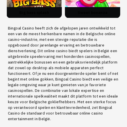
Big bass splash
Sweet bonanza
Play now
Play now
Bingoal Casino heeft zich de afgelopen jaren ontwikkeld tot
een van de meest herkenbare namen in de Belgische online
casino-industrie, met een stevige reputatie die is
opgebouwd door jarenlange ervaring en betrouwbare
dienstverlening. Dit online casino biedt spelers in België een
uitgebreide speelervaring met honderden casinospellen,
aantrekkelijke bonussen en een gebruiksvriendelijk platform
dat zowel op desktop als mobiele apparaten perfect
functioneert. Of je nu een doorgewinterde speler bent of net
begint met online gokken, Bingoal Casino biedt een veilige en
legale omgeving waar je kunt genieten van je favoriete
casinospellen. De combinatie van lokale expertise en
internationale spelkwaliteit maakt dit platform tot een ideale
keuze voor Belgische gokliefhebbers. Met een sterke focus
op verantwoord spelen en klanttevredenheid, zet Bingoal
Casino de standaard voor betrouwbaar online casino
entertainment in België.