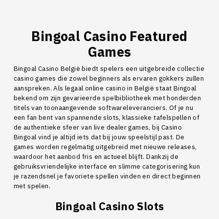
Bingoal Casino Featured
Games
Bingoal Casino België biedt spelers een uitgebreide collectie
casino games die zowel beginners als ervaren gokkers zullen
aanspreken. Als legaal online casino in België staat Bingoal
bekend om zijn gevarieerde spelbibliotheek met honderden
titels van toonaangevende softwareleveranciers. Of je nu
een fan bent van spannende slots, klassieke tafelspellen of
de authentieke sfeer van live dealer games, bij Casino
Bingoal vind je altijd iets dat bij jouw speelstijl past. De
games worden regelmatig uitgebreid met nieuwe releases,
waardoor het aanbod fris en actueel blijft. Dankzij de
gebruiksvriendelijke interface en slimme categorisering kun
je razendsnel je favoriete spellen vinden en direct beginnen
met spelen.
Bingoal Casino Slots