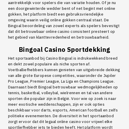
aantrekkelijk voor spelers die van variatie houden. Of je nu
een doorgewinterde wedder bent of net begint met online
gokken, het platform biedt een gebruiksvriendelijke
omgeving waarin veilig online gokken centraal staat. De
Bingoal beoordeling van zowel experts als spelers bevestigt
dat dit betrouwbaar online casino consistent presteert op
het gebied van klanttevredenheid en betrouwbaarheid.
Bingoal Casino Sportdekking
Het sportaanbod bij Casino Bingoal is indrukwekkend breed
en dekt zowel populaire als niche sporten af.
Voetballiefhebbers kunnen genieten van uitgebreide dekking
van alle grote Europese competities, waaronder de Jupiler
Pro League, Premier League, La Liga en Champions League.
Daarnaast biedt Bingoal betrouwbaar wedmogelijkheden op
tennis, basketbal, volleybal, wielrennen en tal van andere
sporten die populair zijn in België. Voor wie op zoek is naar
meer exotische weddenschappen, zijn er ook opties
beschikbaar voor darts, esports, American football en zelfs
politieke evenementen. De diversiteit in het sportaanbod
zorgt ervoor dat dit legaal online casino voor vrijwel elke
sportliefhebber iets te bieden heeft. Het platform wordt