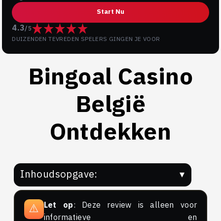
Start Nu
4.3
/
5
DUIZENDEN TEVREDEN SPELERS GINGEN JE VOOR
Bingoal Casino
België
Ontdekken
Inhoudsopgave:
Let op
: Deze review is alleen voor
⚠️
informatieve en