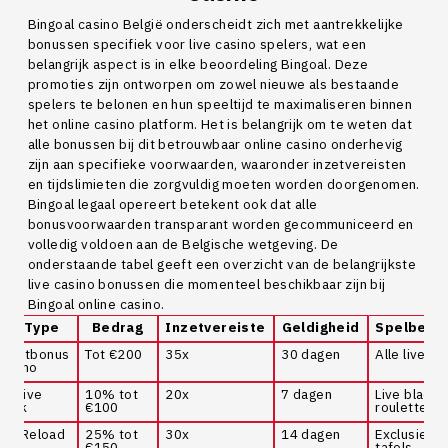
Bingoal casino België onderscheidt zich met aantrekkelijke
bonussen specifiek voor live casino spelers, wat een
belangrijk aspect is in elke beoordeling Bingoal. Deze
promoties zijn ontworpen om zowel nieuwe als bestaande
spelers te belonen en hun speeltijd te maximaliseren binnen
het online casino platform. Het is belangrijk om te weten dat
alle bonussen bij dit betrouwbaar online casino onderhevig
zijn aan specifieke voorwaarden, waaronder inzetvereisten
en tijdslimieten die zorgvuldig moeten worden doorgenomen.
Bingoal legaal opereert betekent ook dat alle
bonusvoorwaarden transparant worden gecommuniceerd en
volledig voldoen aan de Belgische wetgeving. De
onderstaande tabel geeft een overzicht van de belangrijkste
live casino bonussen die momenteel beschikbaar zijn bij
Bingoal online casino.
nus Type
Bedrag
Inzetvereiste
Geldigheid
Spelbepe
omstbonus
Tot €200
35x
30 dagen
Alle live sp
Casino
ly Live
10% tot
20x
7 dagen
Live blackj
back
€100
roulette
VIP Reload
25% tot
30x
14 dagen
Exclusieve 
s
€150
tafels