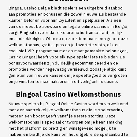
Bingoal Casino België biedt spelers een uitgebreid aanbod
aan promoties en bonussen die zowel nieuwe als bestaande
klanten belonen voor hun loyaliteit en spelplezier. Als een
van de meest betrouwbare en legale online casino’s in België,
zorgt Bingoal ervoor dat elke promotie transparant, eerlijk
en aantrekkelijk is. Of je nu op zoek bent naar een genereuze
welkomstbonus, gratis spins op je favoriete slots, of een
exclusief VIP-programma met op maat gemaakte beloningen,
Casino Bingoal heeft voor elk type speler iets te bieden. De
bonusvoorwaarden zijn duidelijk gecommuniceerd en de
promoties worden regelmatig vernieuwd, zodat je altijd kunt
genieten van nieuwe kansen om je speeltegoed te vergroten
en je winsten te maximaliseren in dit veilig online casino.
Bingoal Casino Welkomstbonus
Nieuwe spelers bij Bingoal Online Casino worden verwelkomd
met een aantrekkelijke welkomstbonus die je spelervaring
meteen een boost geeft vanaf je eerste storting. Deze
welkomstbonus is speciaal ontworpen om je kennismaking
met het platform zo prettig en winstgevend mogelijk te
maken, en biedt je de kans om het uitgebreide spelaanbod te