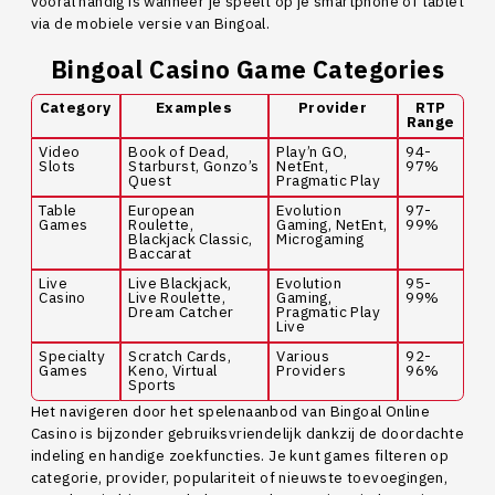
vooral handig is wanneer je speelt op je smartphone of tablet
via de mobiele versie van Bingoal.
Bingoal Casino Game Categories
Category
Examples
Provider
RTP
Range
Video
Book of Dead,
Play’n GO,
94-
Slots
Starburst, Gonzo’s
NetEnt,
97%
Quest
Pragmatic Play
Table
European
Evolution
97-
Games
Roulette,
Gaming, NetEnt,
99%
Blackjack Classic,
Microgaming
Baccarat
Live
Live Blackjack,
Evolution
95-
Casino
Live Roulette,
Gaming,
99%
Dream Catcher
Pragmatic Play
Live
Specialty
Scratch Cards,
Various
92-
Games
Keno, Virtual
Providers
96%
Sports
Het navigeren door het spelenaanbod van Bingoal Online
Casino is bijzonder gebruiksvriendelijk dankzij de doordachte
indeling en handige zoekfuncties. Je kunt games filteren op
categorie, provider, populariteit of nieuwste toevoegingen,