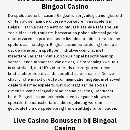
Bingoal Casino
De spelselectie bij casino Bingoal is zorgvuldig samengesteld
om te voldoen aan de diverse voorkeuren van spelers in
België. Het live casino aanbod omvat klassieke tafelspellen
zoals blackjack, roulette, baccarat en poker, allemaal geleid
door ervaren en professionele live dealers die interactie met
spelers aanmoedigen. Bingoal casino beoordeling toont aan
dat de variëteit in speltypen indrukwekkend is, met
meerdere varianten van elk populair spel beschikbaar op
verschillende momenten van de dag. De streaming kwaliteit
is uitstekend, met HD-video feeds die zorgen voor een
kristalhelder beeld van de speeltafels en dealers. De live
chat functie maakt directe communicatie mogelijk met zowel
dealers als medespelers, wat bijdraagt aan de sociale
dimensie van het legaal online casino ervaring. Daarnaast
biedt Bingoal casino ook exclusieve live game shows en
speciale thematische tafels die regelmatig worden
geüpdatet om de spelervaring fris en uitdagend te houden.
Live Casino Bonussen bij Bingoal
Casino