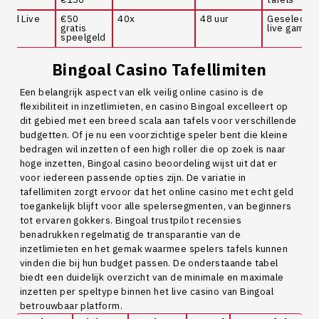
end Live
€50
40x
48 uur
Geselecte
ter
gratis
live games
speelgeld
Bingoal Casino Tafellimiten
Een belangrijk aspect van elk veilig online casino is de
flexibiliteit in inzetlimieten, en casino Bingoal excelleert op
dit gebied met een breed scala aan tafels voor verschillende
budgetten. Of je nu een voorzichtige speler bent die kleine
bedragen wil inzetten of een high roller die op zoek is naar
hoge inzetten, Bingoal casino beoordeling wijst uit dat er
voor iedereen passende opties zijn. De variatie in
tafellimiten zorgt ervoor dat het online casino met echt geld
toegankelijk blijft voor alle spelersegmenten, van beginners
tot ervaren gokkers. Bingoal trustpilot recensies
benadrukken regelmatig de transparantie van de
inzetlimieten en het gemak waarmee spelers tafels kunnen
vinden die bij hun budget passen. De onderstaande tabel
biedt een duidelijk overzicht van de minimale en maximale
inzetten per speltype binnen het live casino van Bingoal
betrouwbaar platform.