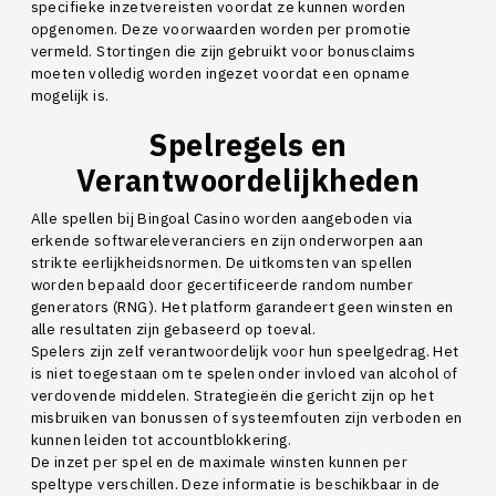
specifieke inzetvereisten voordat ze kunnen worden
opgenomen. Deze voorwaarden worden per promotie
vermeld. Stortingen die zijn gebruikt voor bonusclaims
moeten volledig worden ingezet voordat een opname
mogelijk is.
Spelregels en
Verantwoordelijkheden
Alle spellen bij Bingoal Casino worden aangeboden via
erkende softwareleveranciers en zijn onderworpen aan
strikte eerlijkheidsnormen. De uitkomsten van spellen
worden bepaald door gecertificeerde random number
generators (RNG). Het platform garandeert geen winsten en
alle resultaten zijn gebaseerd op toeval.
Spelers zijn zelf verantwoordelijk voor hun speelgedrag. Het
is niet toegestaan om te spelen onder invloed van alcohol of
verdovende middelen. Strategieën die gericht zijn op het
misbruiken van bonussen of systeemfouten zijn verboden en
kunnen leiden tot accountblokkering.
De inzet per spel en de maximale winsten kunnen per
speltype verschillen. Deze informatie is beschikbaar in de