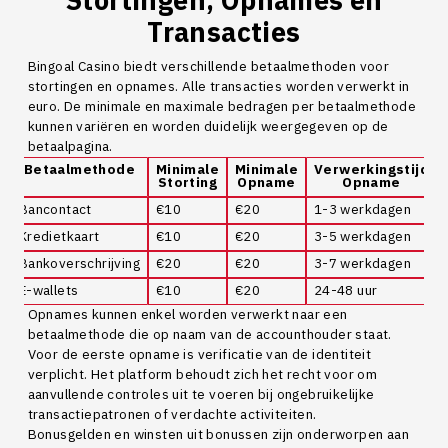
Stortingen, Opnames en
Transacties
Bingoal Casino biedt verschillende betaalmethoden voor
stortingen en opnames. Alle transacties worden verwerkt in
euro. De minimale en maximale bedragen per betaalmethode
kunnen variëren en worden duidelijk weergegeven op de
betaalpagina.
Betaalmethode
Minimale
Minimale
Verwerkingstijd
Storting
Opname
Opname
Bancontact
€10
€20
1-3 werkdagen
Kredietkaart
€10
€20
3-5 werkdagen
Bankoverschrijving
€20
€20
3-7 werkdagen
E-wallets
€10
€20
24-48 uur
Opnames kunnen enkel worden verwerkt naar een
betaalmethode die op naam van de accounthouder staat.
Voor de eerste opname is verificatie van de identiteit
verplicht. Het platform behoudt zich het recht voor om
aanvullende controles uit te voeren bij ongebruikelijke
transactiepatronen of verdachte activiteiten.
Bonusgelden en winsten uit bonussen zijn onderworpen aan